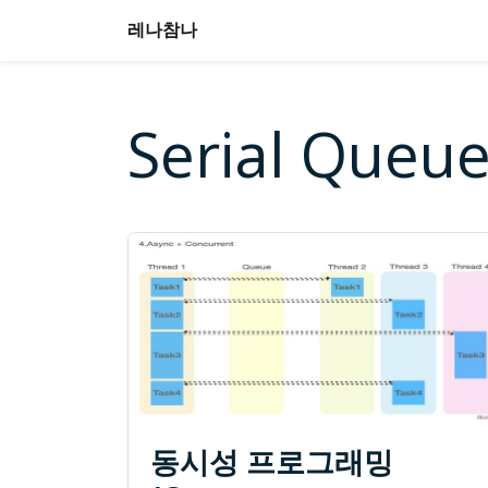
레나참나
Serial Queu
동시성 프로그래밍