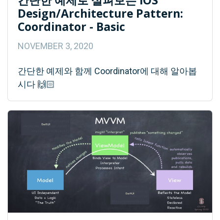
간단한 예제로 살펴보는 iOS
Design/Architecture Pattern:
Coordinator - Basic
NOVEMBER 3, 2020
간단한 예제와 함께 Coordinator에 대해 알아봅
시다 🙌🏻