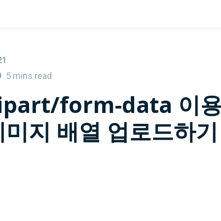
21
5 mins read
ipart/form-data 
이미지 배열 업로드하