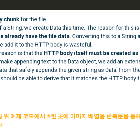
y chunk
for the file.
f a String, we create Data this time. The reason for this is
e already have the file data
. Converting this to a String
 add it to the HTTP body is wasteful.
eason is that the
HTTP body itself must be created as 
 make appending text to the Data object, we add an exten
a that safely appends the given string as Data. From the
should be able to derive that it matches the HTTP body
위 예제 코드에서 ⭐️한 곳에 이미지 배열을 반복문을 통해
.