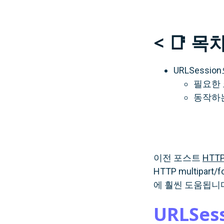
< 📑 목차
URLSess
필요한 
동작하
이전 포스트
HTTP
HTTP multip
에 훨씬 도움됩니다
URLSe