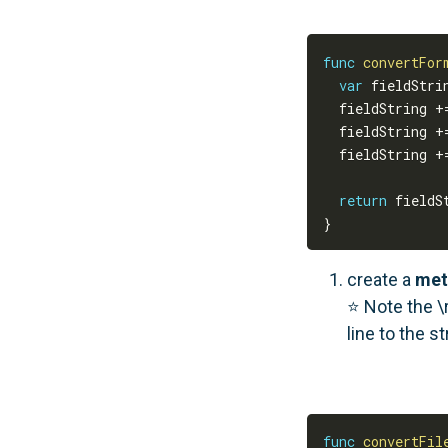
func
convertFor
var
 fieldStri
  fieldString 
+
  fieldString 
+
  fieldString 
+
return
}
create a
met
⭐️ Note the \
line to the s
func
convertFil