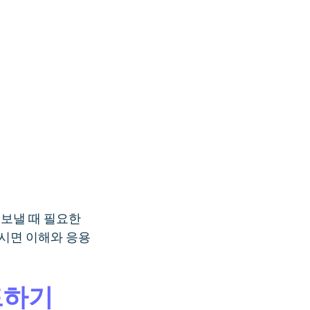
 보낼 때 필요한
고 오시면 이해와 응용
드하기