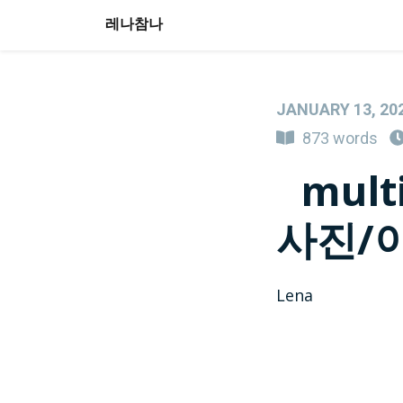
레나참나
JANUARY 13, 20
873 words
mult
사진/
Lena