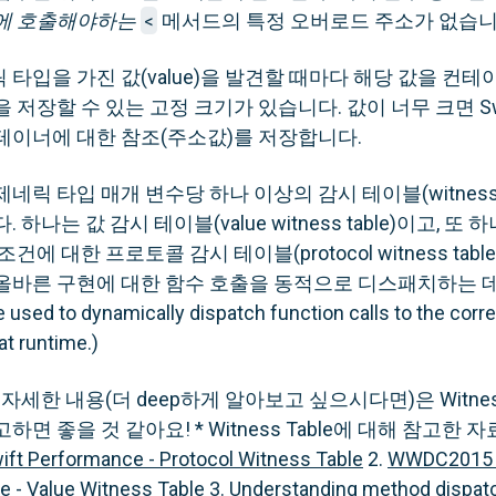
에 호출해야하는
<
메서드의 특정 오버로드 주소가 없습니
타입을 가진 값(value)을 발견할 때마다 해당 값을 컨
저장할 수 있는 고정 크기가 있습니다. 값이 너무 크면 Swif
테이너에 대한 참조(주소값)를 저장합니다.
릭 타입 매개 변수당 하나 이상의 감시 테이블(witness t
하나는 값 감시 테이블(value witness table)이고, 또
에 대한 프로토콜 감시 테이블(protocol witness tabl
올바른 구현에 대한 함수 호출을 동적으로 디스패치하는 데 
e used to dynamically dispatch function calls to the corr
t runtime.)
자세한 내용(더 deep하게 알아보고 싶으시다면)은 Witness
면 좋을 것 같아요! * Witness Table에 대해 참고한 자료
ift Performance - Protocol Witness Table
2.
WWDC2015 U
e - Value Witness Table
3.
Understanding method dispatc