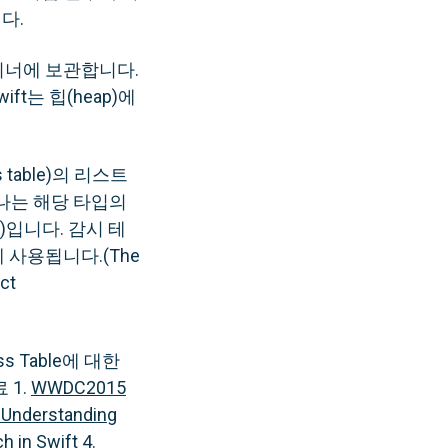
다.
테이너에 보관합니다.
t는 힙(heap)에
able)의 리스트
 하나는 해당 타입의
e)입니다. 감시 테
사용됩니다.(The
ect
 Table에 대한
 1.
WWDC2015
nderstanding
h in Swift
4.