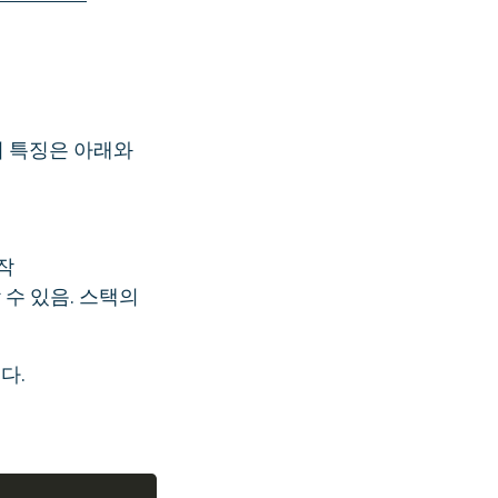
의 특징은 아래와
작
수 있음. 스택의
다.