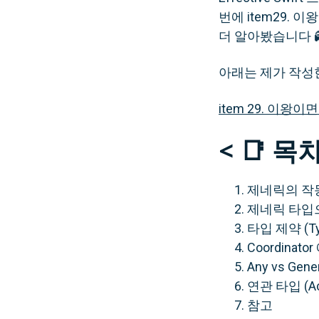
번에 item29. 
더 알아봤습니다 
아래는 제가 작성
item 29. 이왕
< 📑 목차
제네릭의 작
제네릭 타입
타입 제약 (Typ
Coordin
Any vs Gene
연관 타입 (Acc
참고